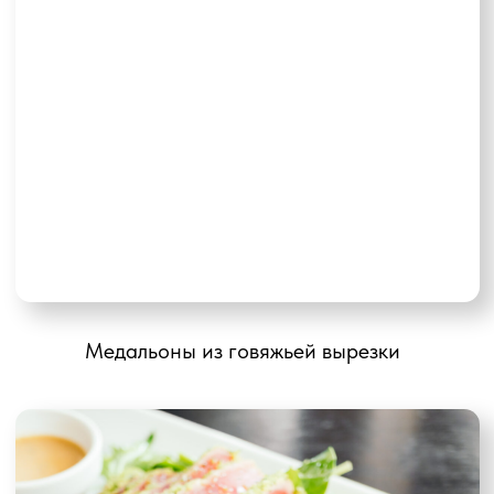
Cалат Нисуаз
ТАЙМИНГ
МЕРОПРИЯТИЯ