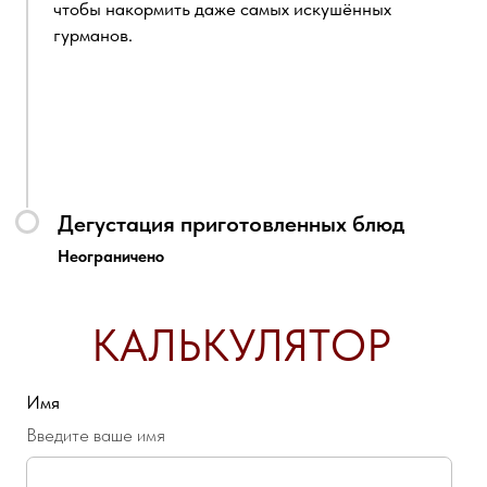
Выберите подходящее время
Итого:
20000
руб.
Я согласен(на) на обработку
персональных
данных
Отправить заявку